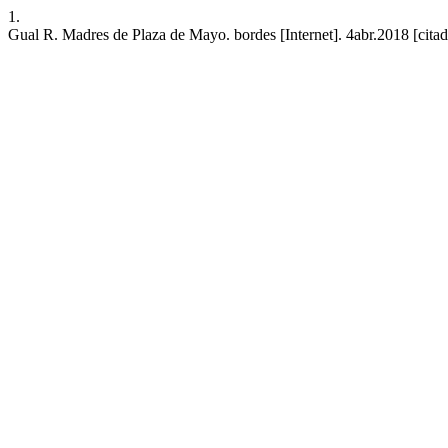
1.
Gual R. Madres de Plaza de Mayo. bordes [Internet]. 4abr.2018 [citad