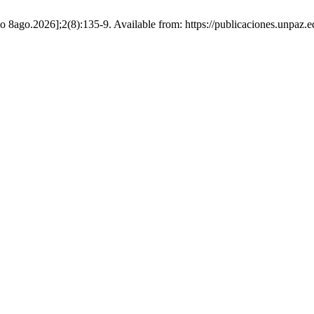
o 8ago.2026];2(8):135-9. Available from: https://publicaciones.unpaz.