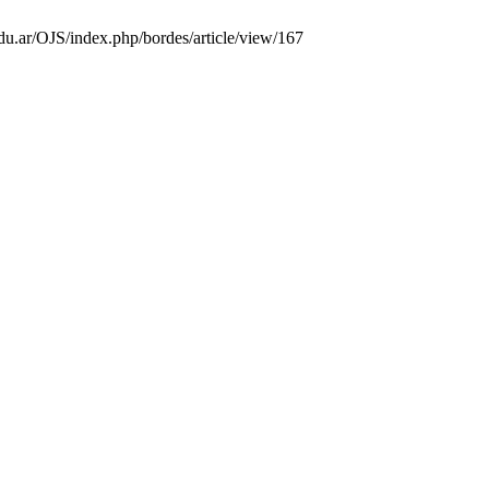
edu.ar/OJS/index.php/bordes/article/view/167