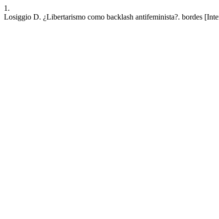
1.
Losiggio D. ¿Libertarismo como backlash antifeminista?. bordes [Inte