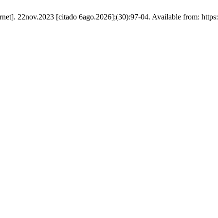
rnet]. 22nov.2023 [citado 6ago.2026];(30):97-04. Available from: https