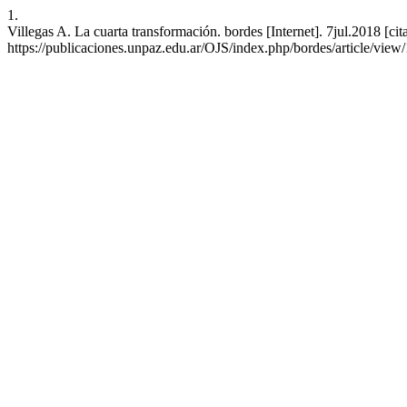
1.
Villegas A. La cuarta transformación. bordes [Internet]. 7jul.2018 [ci
https://publicaciones.unpaz.edu.ar/OJS/index.php/bordes/article/view