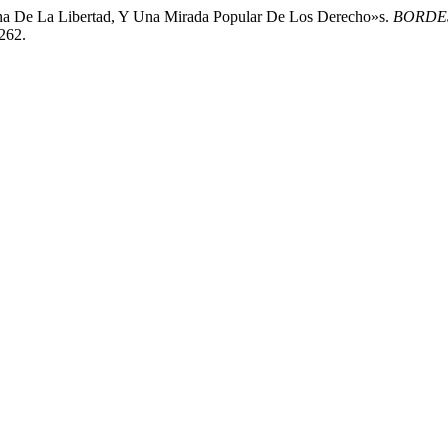
na De La Libertad, Y Una Mirada Popular De Los Derecho»s.
BORDE
/262.