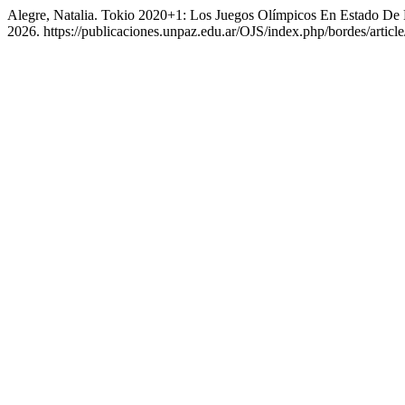
Alegre, Natalia. Tokio 2020+1: Los Juegos Olímpicos En Estado De
2026. https://publicaciones.unpaz.edu.ar/OJS/index.php/bordes/articl