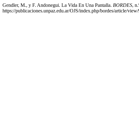
Gendler, M., y F. Andonegui. La Vida En Una Pantalla.
BORDES
, n
https://publicaciones.unpaz.edu.ar/OJS/index.php/bordes/article/view