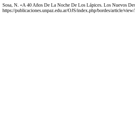
Sosa, N. «A 40 Años De La Noche De Los Lápices. Los Nuevos Desa
https://publicaciones.unpaz.edu.ar/OJS/index.php/bordes/article/view