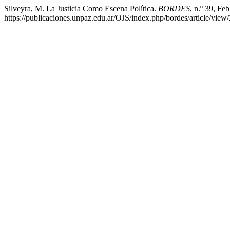
Silveyra, M. La Justicia Como Escena Política.
BORDES
, n.º 39, Fe
https://publicaciones.unpaz.edu.ar/OJS/index.php/bordes/article/view