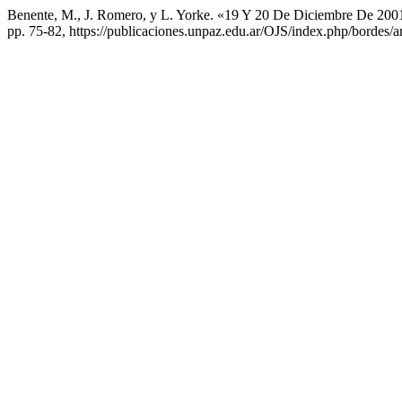
Benente, M., J. Romero, y L. Yorke. «19 Y 20 De Diciembre De 2001
pp. 75-82, https://publicaciones.unpaz.edu.ar/OJS/index.php/bordes/a