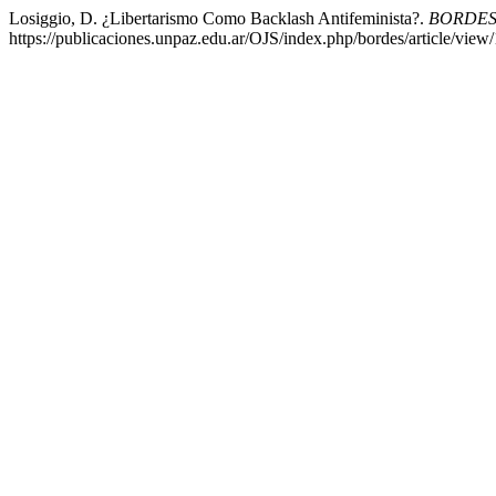
Losiggio, D. ¿Libertarismo Como Backlash Antifeminista?.
BORDE
https://publicaciones.unpaz.edu.ar/OJS/index.php/bordes/article/view