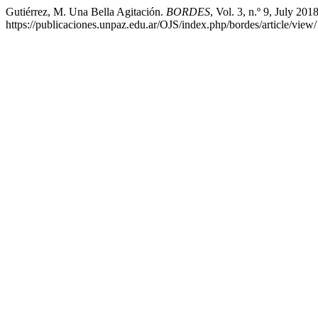
Gutiérrez, M. Una Bella Agitación.
BORDES
, Vol. 3, n.º 9, July 201
https://publicaciones.unpaz.edu.ar/OJS/index.php/bordes/article/view