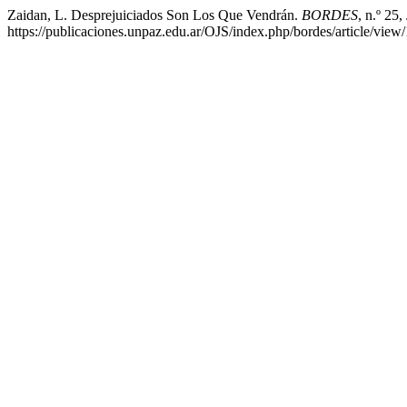
Zaidan, L. Desprejuiciados Son Los Que Vendrán.
BORDES
, n.º 25
https://publicaciones.unpaz.edu.ar/OJS/index.php/bordes/article/view