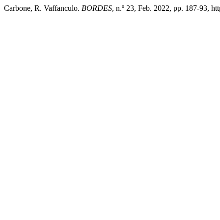
Carbone, R. Vaffanculo.
BORDES
, n.º 23, Feb. 2022, pp. 187-93, h