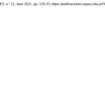
ES
, n.º 21, June 2021, pp. 129-33, https://publicaciones.unpaz.edu.ar/