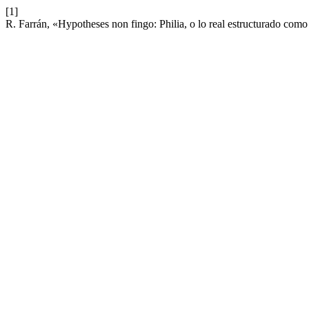
[1]
R. Farrán, «Hypotheses non fingo: Philia, o lo real estructurado co