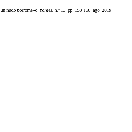
mo un nudo borrome»o,
bordes
, n.º 13, pp. 153-158, ago. 2019.