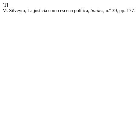
[1]
M. Silveyra, La justicia como escena política,
bordes
, n.º 39, pp. 177