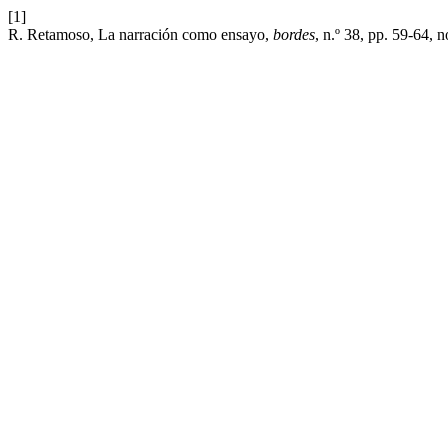
[1]
R. Retamoso, La narración como ensayo,
bordes
, n.º 38, pp. 59-64, 