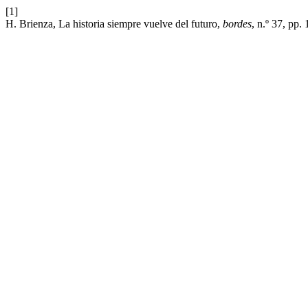
[1]
H. Brienza, La historia siempre vuelve del futuro,
bordes
, n.º 37, pp.