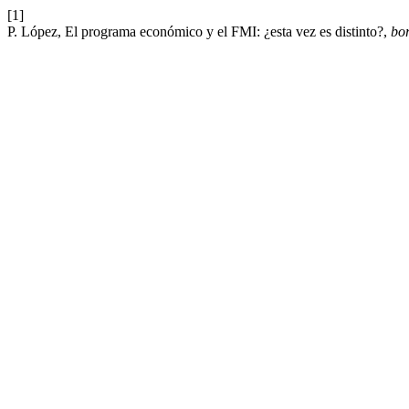
[1]
P. López, El programa económico y el FMI: ¿esta vez es distinto?,
bo