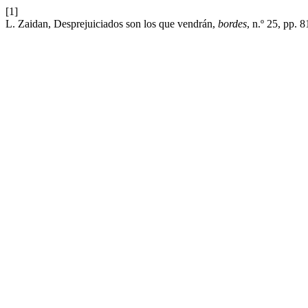
[1]
L. Zaidan, Desprejuiciados son los que vendrán,
bordes
, n.º 25, pp. 