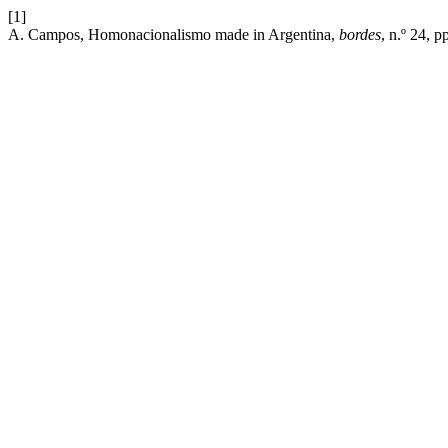
[1]
A. Campos, Homonacionalismo made in Argentina,
bordes
, n.º 24, p