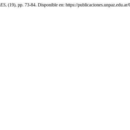
ES
, (19), pp. 73-84. Disponible en: https://publicaciones.unpaz.edu.a