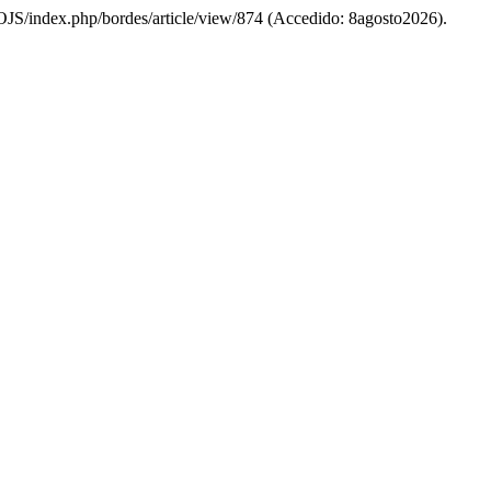
r/OJS/index.php/bordes/article/view/874 (Accedido: 8agosto2026).