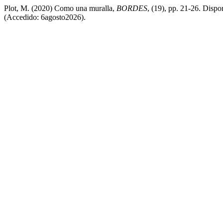
Plot, M. (2020) Como una muralla,
BORDES
, (19), pp. 21-26. Dispo
(Accedido: 6agosto2026).