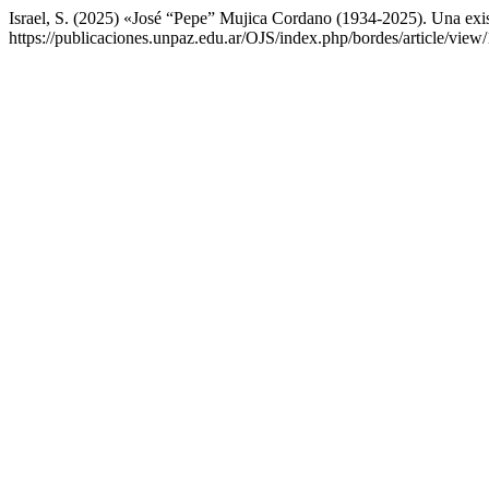
Israel, S. (2025) «José “Pepe” Mujica Cordano (1934-2025). Una exis
https://publicaciones.unpaz.edu.ar/OJS/index.php/bordes/article/vie