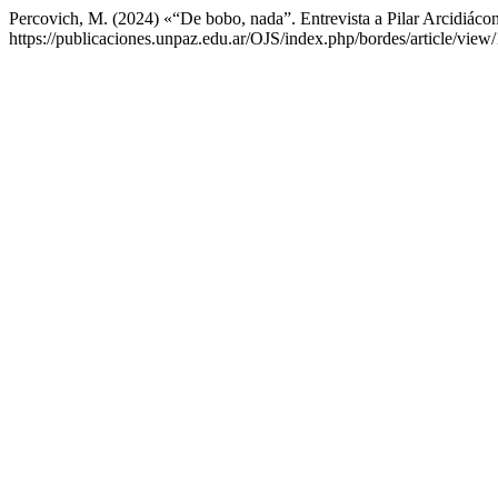
Percovich, M. (2024) «“De bobo, nada”. Entrevista a Pilar Arcidiáco
https://publicaciones.unpaz.edu.ar/OJS/index.php/bordes/article/vie