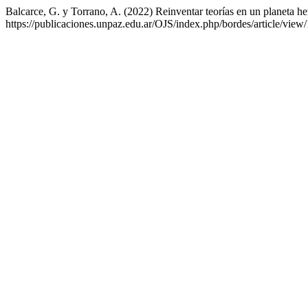
Balcarce, G. y Torrano, A. (2022) Reinventar teorías en un planeta h
https://publicaciones.unpaz.edu.ar/OJS/index.php/bordes/article/vie