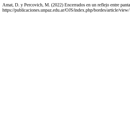
Amat, D. y Percovich, M. (2022) Encerrados en un reflejo entre panta
https://publicaciones.unpaz.edu.ar/OJS/index.php/bordes/article/vie