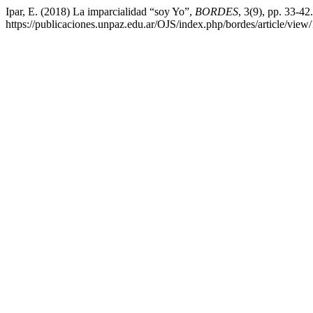
Ipar, E. (2018) La imparcialidad “soy Yo”,
BORDES
, 3(9), pp. 33-42
https://publicaciones.unpaz.edu.ar/OJS/index.php/bordes/article/vie