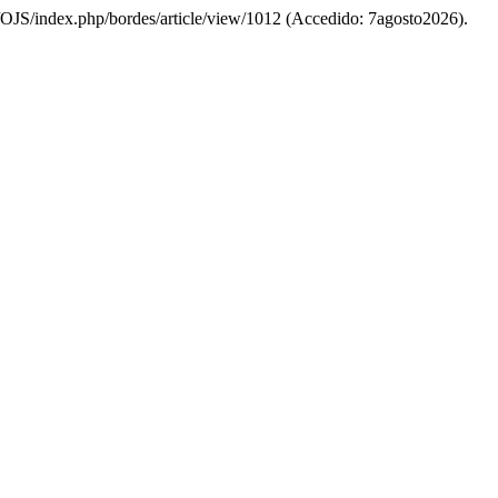
ar/OJS/index.php/bordes/article/view/1012 (Accedido: 7agosto2026).