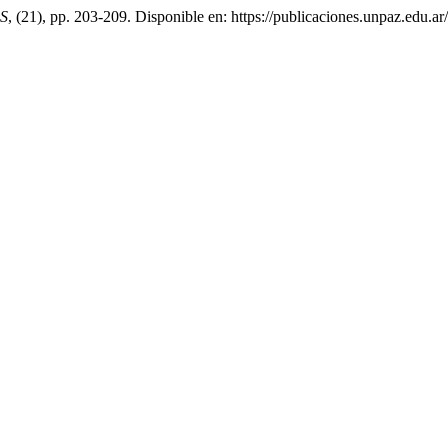
S
, (21), pp. 203-209. Disponible en: https://publicaciones.unpaz.edu.