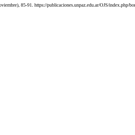
noviembre), 85-91. https://publicaciones.unpaz.edu.ar/OJS/index.php/bor