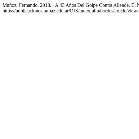
Muñoz, Fernando. 2018. «A 43 Años Del Golpe Contra Allende. El 
https://publicaciones.unpaz.edu.ar/OJS/index.php/bordes/article/view