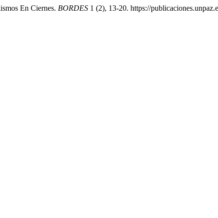
lismos En Ciernes.
BORDES
1 (2), 13-20. https://publicaciones.unpaz.