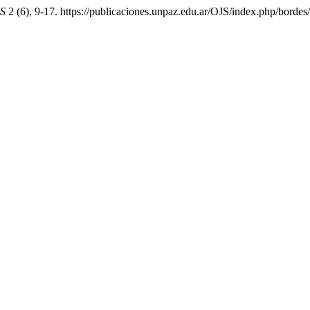
S
2 (6), 9-17. https://publicaciones.unpaz.edu.ar/OJS/index.php/bordes/