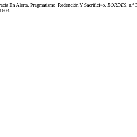
cia En Alerta. Pragmatismo, Redención Y Sacrifici»o.
BORDES
, n.º
/1603.