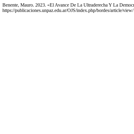
Benente, Mauro. 2023. «El Avance De La Ultraderecha Y La Democra
https://publicaciones.unpaz.edu.ar/OJS/index.php/bordes/article/view