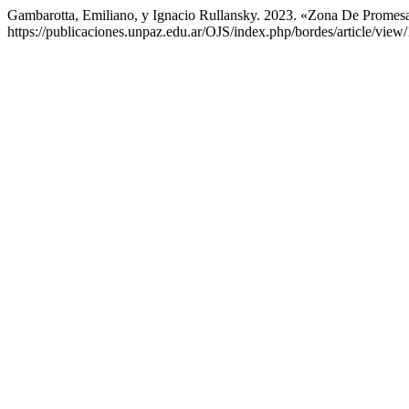
Gambarotta, Emiliano, y Ignacio Rullansky. 2023. «Zona De Prome
https://publicaciones.unpaz.edu.ar/OJS/index.php/bordes/article/view