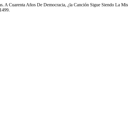
sas. A Cuarenta Años De Democracia, ¿la Canción Sigue Siendo La M
/1499.