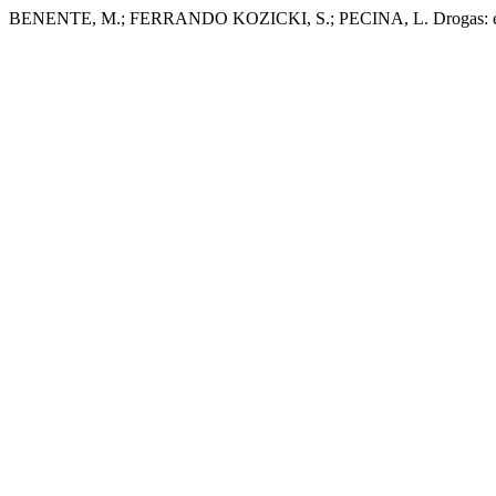
BENENTE, M.; FERRANDO KOZICKI, S.; PECINA, L. Drogas: el c