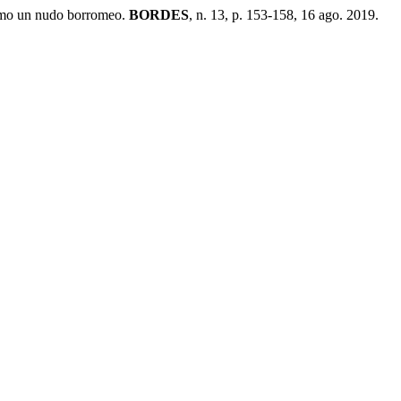
como un nudo borromeo.
BORDES
, n. 13, p. 153-158, 16 ago. 2019.