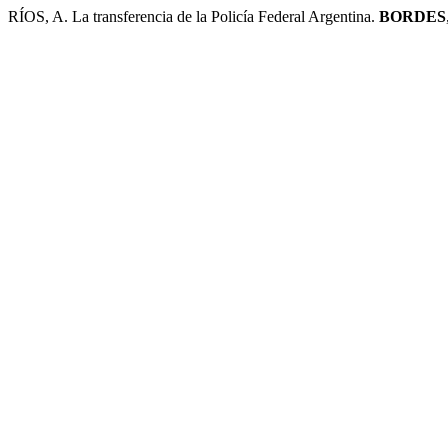
RÍOS, A. La transferencia de la Policía Federal Argentina.
BORDES