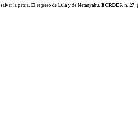
ar la patria. El regreso de Lula y de Netanyahu.
BORDES
, n. 27,