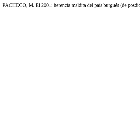
PACHECO, M. El 2001: herencia maldita del país burgués (de posdic