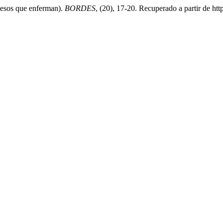
 besos que enferman).
BORDES
, (20), 17-20. Recuperado a partir de ht