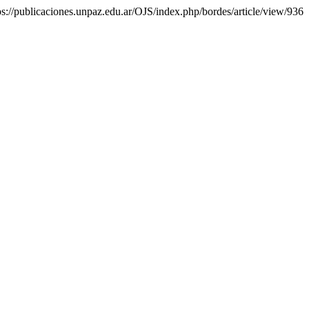
tps://publicaciones.unpaz.edu.ar/OJS/index.php/bordes/article/view/936