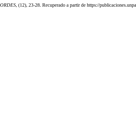
BORDES
, (12), 23-28. Recuperado a partir de https://publicaciones.un