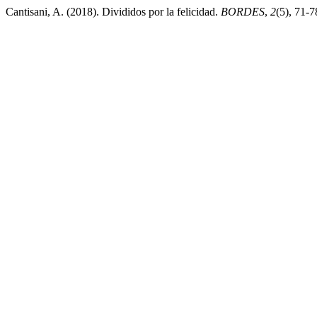
Cantisani, A. (2018). Divididos por la felicidad.
BORDES
,
2
(5), 71-7