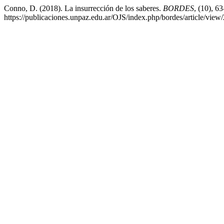
Conno, D. (2018). La insurrección de los saberes.
BORDES
, (10), 6
https://publicaciones.unpaz.edu.ar/OJS/index.php/bordes/article/view