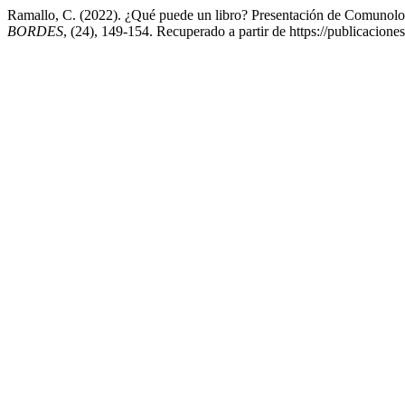
Ramallo, C. (2022). ¿Qué puede un libro? Presentación de Comunología
BORDES
, (24), 149-154. Recuperado a partir de https://publicacion