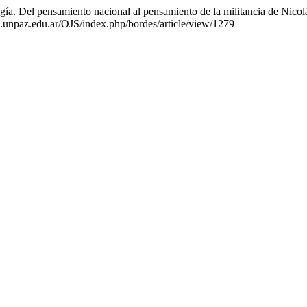
. Del pensamiento nacional al pensamiento de la militancia de Nicolás
es.unpaz.edu.ar/OJS/index.php/bordes/article/view/1279