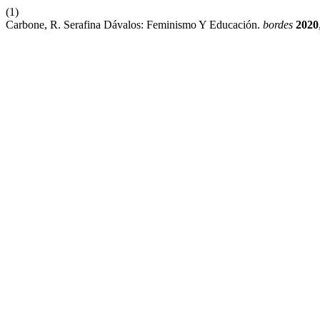
(1)
Carbone, R. Serafina Dávalos: Feminismo Y Educación.
bordes
2020