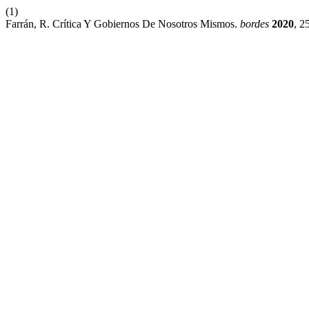
(1)
Farrán, R. Crítica Y Gobiernos De Nosotros Mismos.
bordes
2020
, 2