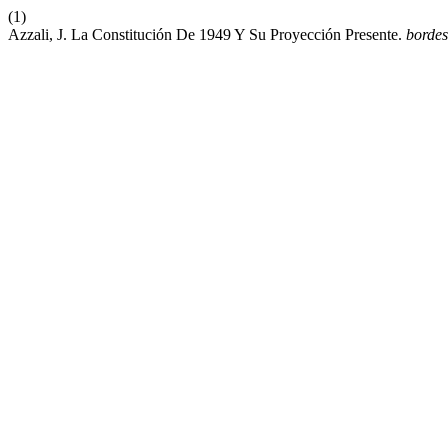
(1)
Azzali, J. La Constitución De 1949 Y Su Proyección Presente.
bordes