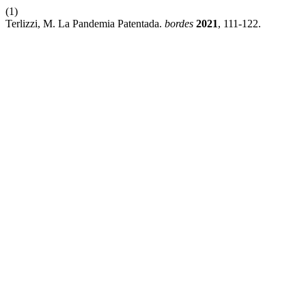
(1)
Terlizzi, M. La Pandemia Patentada.
bordes
2021
, 111-122.