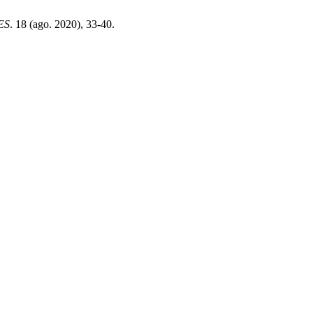
ES
. 18 (ago. 2020), 33-40.