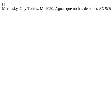
[1]
Merlinsky, G. y Tobías, M. 2020. Aguas que no has de beber.
BORD